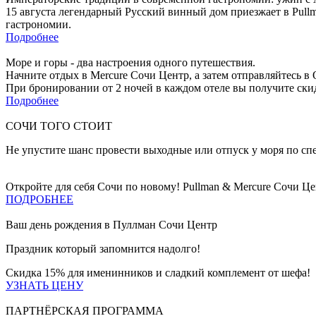
15 августа легендарный Русский винный дом приезжает в Pull
гастрономии.
Подробнее
Море и горы - два настроения одного путешествия.
Начните отдых в Mercure Сочи Центр, а затем отправляйтесь в 
При бронировании от 2 ночей в каждом отеле вы получите скид
Подробнее
СОЧИ ТОГО СТОИТ
Не упустите шанс провести выходные или отпуск у моря по сп
Откройте для себя Сочи по новому! Pullman & Mercure Сочи Ц
ПОДРОБНЕЕ
Ваш день рождения в Пуллман Сочи Центр
Праздник который запомнится надолго!
Скидка 15% для именинников и сладкий комплемент от шефа!
УЗНАТЬ ЦЕНУ
ПАРТНЁРСКАЯ ПРОГРАММА