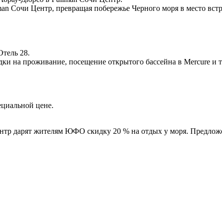
man Сочи Центр, превращая побережье Черного моря в место вс
Отель 28.
ки на проживание, посещение открытого бассейна в Mercure и т
ециальной цене.
ентр дарят жителям ЮФО скидку 20 % на отдых у моря. Предложе