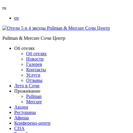
ru
en
Pullman & Mercure Сочи Центр
Об отелях
Об отелях
Новости
Галерея
Контакты
Услуги
Отзывы
Лето в Сочи
Проживание
Pullman
Mercure
Акции
Рестораны
Афиша
Конференц-центр
СПА