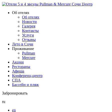
Об отелях
Об отелях
Новости
Галерея
Контакты
Услуги
Отзывы
Лето в Сочи
Проживание
Pullman
Mercure
Акции
Рестораны
Афиша
Конференц-центр
СПА
Бассейн и пляж
Забронировать
ru
en