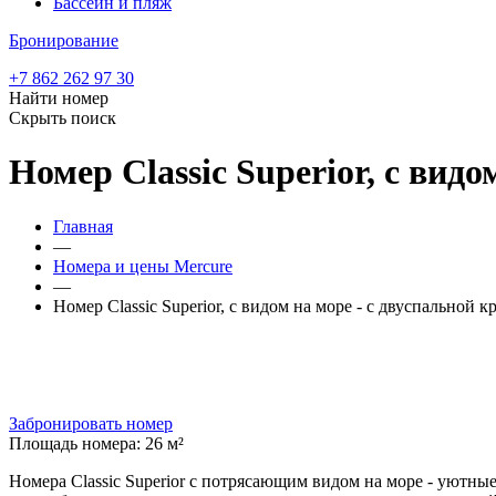
Бассейн и пляж
Бронирование
+7 862 262 97 30
Найти номер
Скрыть поиск
Номер Classic Superior, с вид
Главная
—
Номера и цены Mercure
—
Номер Classic Superior, с видом на море - c двуспальной 
Забронировать номер
Площадь номера:
26 м²
Номера Classic Superior с потрясающим видом на море - уютны