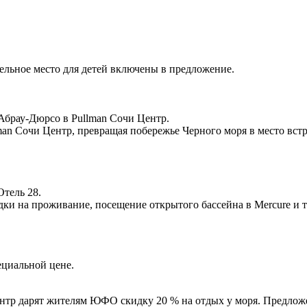
ельное место для детей включены в предложение.
Абрау-Дюрсо в Pullman Сочи Центр.
man Сочи Центр, превращая побережье Черного моря в место вс
Отель 28.
ки на проживание, посещение открытого бассейна в Mercure и т
ециальной цене.
ентр дарят жителям ЮФО скидку 20 % на отдых у моря. Предложе