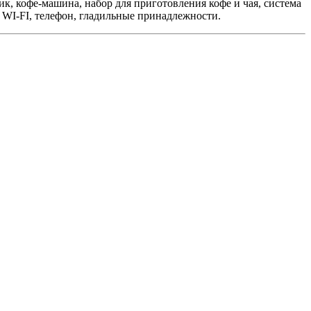
к, кофе-машина, набор для приготовления кофе и чая, система
 WI-FI, телефон, гладильные принадлежности.