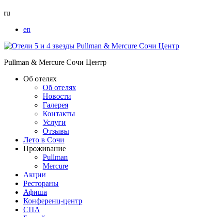
ru
en
Pullman & Mercure Сочи Центр
Об отелях
Об отелях
Новости
Галерея
Контакты
Услуги
Отзывы
Лето в Сочи
Проживание
Pullman
Mercure
Акции
Рестораны
Афиша
Конференц-центр
СПА