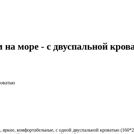
ом на море - c двуспальной кро
кроватью
е, яркие, комфортабельные, с одной двуспальной кроватью (160