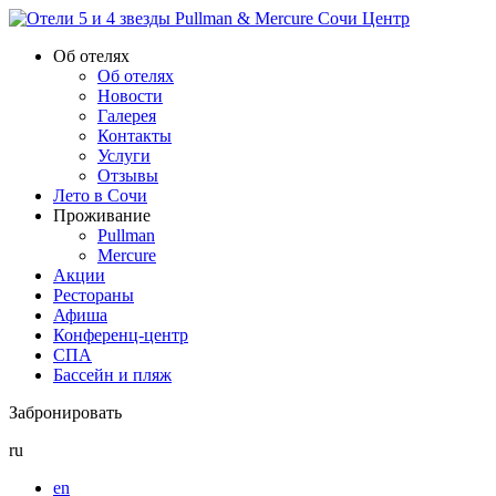
Об отелях
Об отелях
Новости
Галерея
Контакты
Услуги
Отзывы
Лето в Сочи
Проживание
Pullman
Mercure
Акции
Рестораны
Афиша
Конференц-центр
СПА
Бассейн и пляж
Забронировать
ru
en