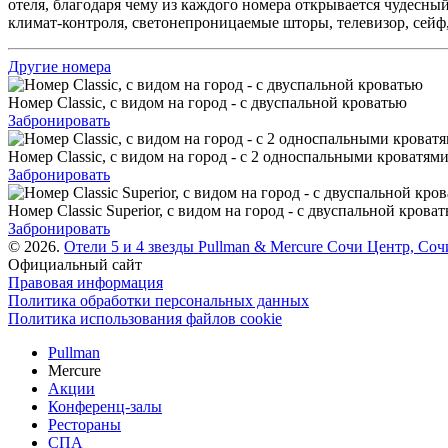
отеля, благодаря чему из каждого номера открывается чудесны
климат-контроля, светонепроницаемые шторы, телевизор, сейф,
Другие номера
Номер Classic, с видом на город - с двуспальной кроватью
Забронировать
Номер Classic, с видом на город - с 2 односпальными кроватям
Забронировать
Номер Classic Superior, с видом на город - с двуспальной крова
Забронировать
© 2026.
Отели 5 и 4 звезды Pullman & Mercure Сочи Центр,
Соч
Официальный сайт
Правовая информация
Политика обработки персональных данных
Политика использования файлов cookie
Pullman
Mercure
Акции
Конференц-залы
Рестораны
СПА