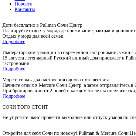
Новости
Контакты
Дети бесплатно в Pullman Сочи Центр
Планируйте отдых у моря, где проживание, завтрак и дополнит
Отдых у моря для всей семьи
Подробнее
Императорские традиции в современной гастрономии: ужин с 
15 августа легендарный Русский винный дом приезжает в Pull
гастрономии.
Подробнее
Море и горы - два настроения одного путешествия.
Начните отдых в Mercure Сочи Центр, а затем отправляйтесь в 
При бронировании от 2 ночей в каждом отеле вы получите скид
Подробнее
СОЧИ ТОГО СТОИТ
Не упустите шанс провести выходные или отпуск у моря по сп
Откройте для себя Сочи по новому! Pullman & Mercure Сочи Ц