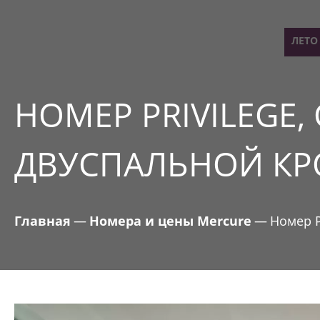
ОБ ОТЕЛЯХ
ЛЕТО
НОМЕР PRIVILEGE,
ДВУСПАЛЬНОЙ К
Главная
—
Номера и цены Mercure
—
Номер P