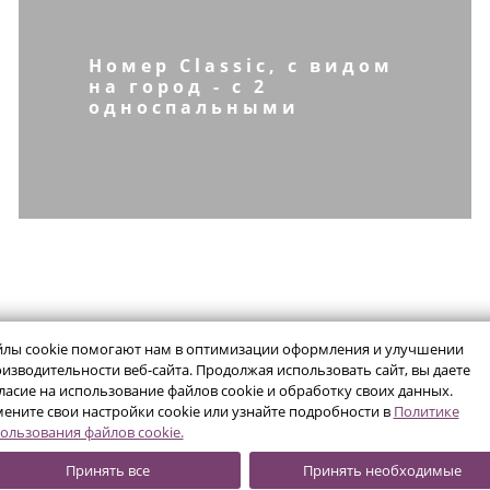
Номер Classic, с видом
на город - с 2
односпальными
кроватями
лы cookie помогают нам в оптимизации оформления и улучшении
изводительности веб-сайта. Продолжая использовать сайт, вы даете
ласие на использование файлов cookie и обработку своих данных.
PULLMAN
MERCURE
А
ените свои настройки cookie или узнайте подробности в
Политике
ользования файлов cookie.
Принять все
Принять необходимые