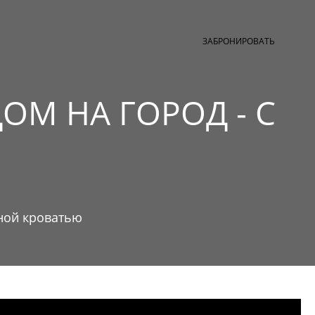
НЦ-ЦЕНТР
СПА
БАССЕЙН И ПЛЯЖ
ru
ЗАБРОНИРОВАТЬ
ОМ НА ГОРОД - С
ьной кроватью