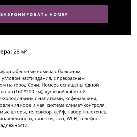
ЗАБРОНИРОВАТЬ НОМЕР
ера:
28 м²
мфортабельные номера с балконом,
 угловой части здания, с прекрасным
м на город Сочи. Номера оснащены одной
ватью (160*200 см), душевой кабиной.
-холодильник с напитками, кофе-машина,
овления кофе и чая, система климат-контроля,
мые шторы, телевизор, сейф, набор полотенец,
инадлежности, тапочки, фен, WI-FI, телефон,
адлежности.