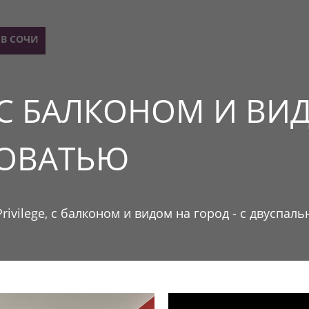
 В СОЧИ
ПРОЖИВАНИЕ
АКЦИИ
РЕСТОРАНЫ
АФИША
КОНФЕРЕ
 C БАЛКОНОМ И ВИД
РОВАТЬЮ
rivilege, c балконом и видом на город - с двуспал