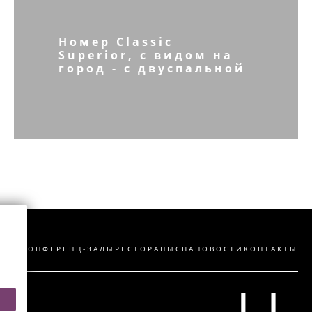
Номер Classic
Superior, с видом на
город - с двуспальной
кроватью
КЦИИ
КОНФЕРЕНЦ-ЗАЛЫ
РЕСТОРАНЫ
СПА
НОВОСТИ
КОНТАКТЫ