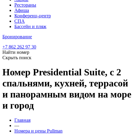
Рестораны
Афиша
Конференц-центр
СПА
Бассейн и пляж
Бронирование
+7 862 262 97 30
Найти номер
Скрыть поиск
Номер Presidential Suite, с 2
спальнями, кухней, террасой
и панорамным видом на море
и город
Главная
—
Номера и цены Pullman