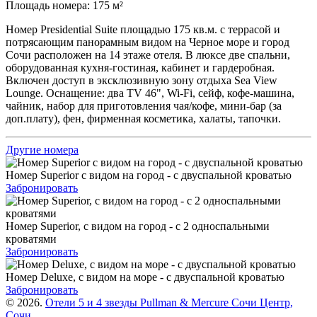
Площадь номера:
175 м²
Номер Presidential Suite площадью 175 кв.м. c террасой и
потрясающим панорамным видом на Черное море и город
Сочи расположен на 14 этаже отеля. В люксе две спальни,
оборудованная кухня-гостиная, кабинет и гардеробная.
Включен доступ в эксклюзивную зону отдыха Sea View
Lounge. Оснащение: два TV 46", Wi-Fi, сейф, кофе-машина,
чайник, набор для приготовления чая/кофе, мини-бар (за
доп.плату), фен, фирменная косметика, халаты, тапочки.
Другие номера
Номер Superior с видом на город - с двуспальной кроватью
Забронировать
Номер Superior, с видом на город - с 2 односпальными
кроватями
Забронировать
Номер Deluxe, с видом на море - с двуспальной кроватью
Забронировать
© 2026.
Отели 5 и 4 звезды Pullman & Mercure Сочи Центр,
Сочи