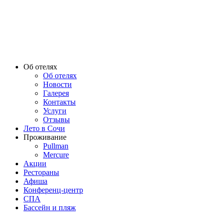
Об отелях
Об отелях
Новости
Галерея
Контакты
Услуги
Отзывы
Лето в Сочи
Проживание
Pullman
Mercure
Акции
Рестораны
Афиша
Конференц-центр
СПА
Бассейн и пляж