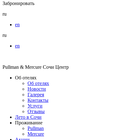
Забронировать
ru
en
ru
en
Pullman & Mercure Сочи Центр
Об отелях
Об отелях
Новости
Галерея
Контакты
Услуги
Отзывы
Лето в Сочи
Проживание
Pullman
Mercure
Акции